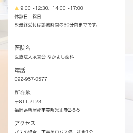
▲
9:00～12:30、14:00～17:00
休診日 祝日
※最終受付は診療時間の30分前までです。
医院名
医療法人永真会 なかよし歯科
電話
092-957-0577
所在地
〒811-2123
福岡県糟屋郡宇美町光正寺2-6-5
アクセス
バスの場合 下宇美口バス停 徒歩1分