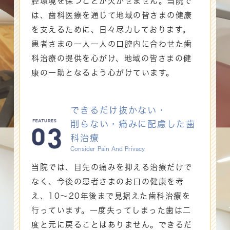
腔環境を保つことが欠かせません。当院で
は、歯科医療を通じて地域の皆さまの健康
を支えるために、日々尽力しております。
患者さまの一人一人の口腔内に合わせた歯
科治療の提供を心がけ、地域の皆さまの健
康の一助となるよう心がけています。
できるだけ抜かない・
削らない・
痛みに配慮した歯
科治療
Consider Pain And Privacy
当院では、目先の痛みを抑える治療だけで
なく、今後の患者さまのお口の健康を考
え、10〜20年後まで見据えた歯科治療を
行っています。一度失ってしまった歯は二
度と元に戻ることはありません。できるだ