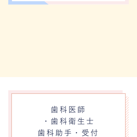
歯科医師
・歯科衛生士
歯科助手・受付