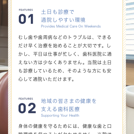
土日も診療で
通院しやすい環境
Provides Medical Care On Weekends
むし歯や歯周病などのトラブルは、できる
だけ早く治療を始めることが大切です。し
かし、平日は仕事が忙しく、歯科医院に通
えない方は少なくありません。当院は土日
も診療しているため、そのような方にも安
心して通院いただけます。
地域の皆さまの健康を
支える歯科医療
Supporting Your Health
身体の健康を守るためには、健康な歯と口