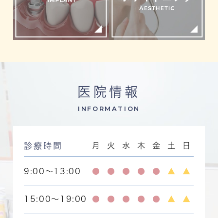
医院情報
INFORMATION
診療時間
月
火
水
木
金
土
日
9:00～13:00
●
●
●
●
●
▲
▲
15:00～19:00
●
●
●
●
●
▲
▲